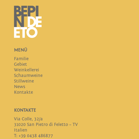
MENÜ
Familie
Gebiet
Weinkellerei
Schaumweine
Stillweine
News
Kontakte
KONTAKTE
Via Colle, 32/a
31020 San Pietro di Feletto – TV
Italien
T: +39 0438 486877