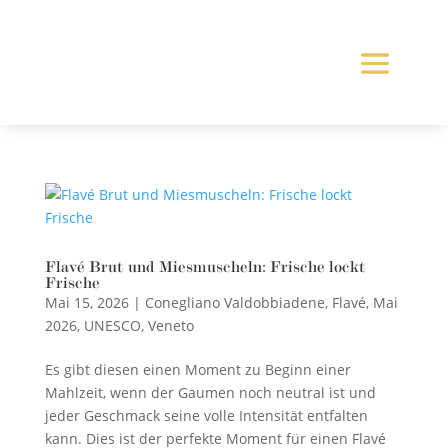
Flavé Brut und Miesmuscheln: Frische lockt
Frische
Mai 15, 2026
|
Conegliano Valdobbiadene
,
Flavé
,
Mai
2026
,
UNESCO
,
Veneto
Es gibt diesen einen Moment zu Beginn einer
Mahlzeit, wenn der Gaumen noch neutral ist und
jeder Geschmack seine volle Intensität entfalten
kann. Dies ist der perfekte Moment für einen Flavé