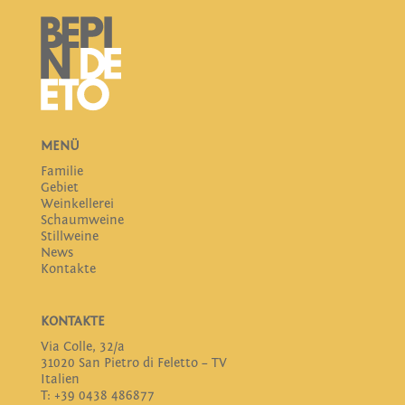
MENÜ
Familie
Gebiet
Weinkellerei
Schaumweine
Stillweine
News
Kontakte
KONTAKTE
Via Colle, 32/a
31020 San Pietro di Feletto – TV
Italien
T: +39 0438 486877