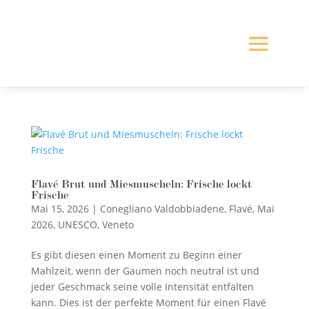
Flavé Brut und Miesmuscheln: Frische lockt
Frische
Mai 15, 2026
|
Conegliano Valdobbiadene
,
Flavé
,
Mai
2026
,
UNESCO
,
Veneto
Es gibt diesen einen Moment zu Beginn einer
Mahlzeit, wenn der Gaumen noch neutral ist und
jeder Geschmack seine volle Intensität entfalten
kann. Dies ist der perfekte Moment für einen Flavé