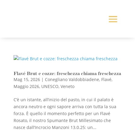
Flavé Brut e cozze: freschezza chiama freschezza
Mag 15, 2026
|
Conegliano Valdobbiadene
,
Flavé
,
Maggio 2026
,
UNESCO
,
Veneto
C’è un istante, all’inizio del pasto, in cui il palato è
ancora neutro e ogni sapore arriva con tutta la sua
forza. È quello il momento perfetto per un Flavé
Rosato, il nostro Spumante Brut Millesimato che
nasce dall’Incrocio Manzoni 13.0.25: un...