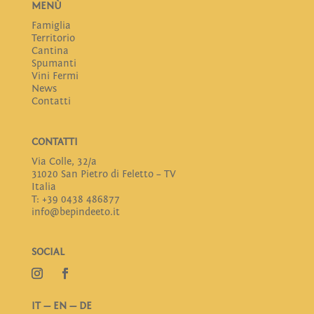
MENÙ
Famiglia
Territorio
Cantina
Spumanti
Vini Fermi
News
Contatti
CONTATTI
Via Colle, 32/a
31020 San Pietro di Feletto – TV
Italia
T: +39 0438 486877
info@bepindeeto.it
SOCIAL
IT
—
EN
—
DE