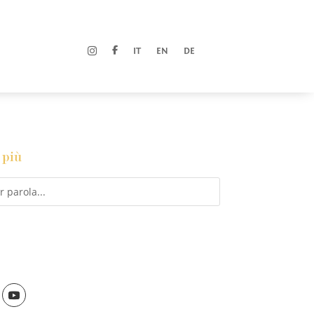
IT
EN
DE
 più