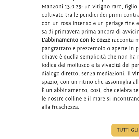
Manzoni 13.0.25: un vitigno raro, figl
coltivato tra le pendici dei primi contr
con un rosa intenso e un perlage fine 
sa di primavera prima ancora di avvicin
L’abbinamento con le cozze
racconta m
pangrattato e prezzemolo o aperte in pa
chiave è quella semplicità che non ha n
iodica del mollusco e la vivacità del pe
dialogo diretto, senza mediazioni.
Il v
spazio, con un ritmo che assomiglia all
È un abbinamento, così, che celebra terr
le nostre colline e il mare si incontran
alla freschezza.
TUTTI GLI