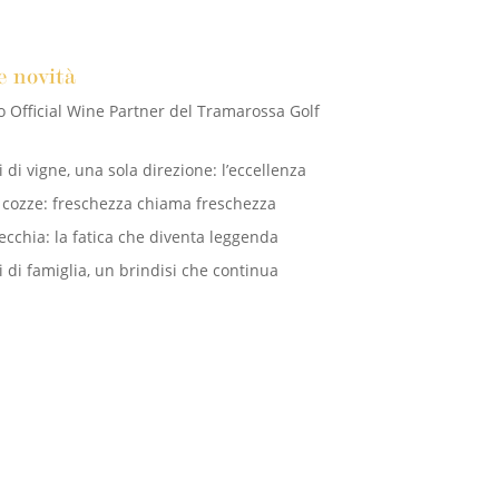
e novità
o Official Wine Partner del Tramarossa Golf
 di vigne, una sola direzione: l’eccellenza
e cozze: freschezza chiama freschezza
ecchia: la fatica che diventa leggenda
 di famiglia, un brindisi che continua