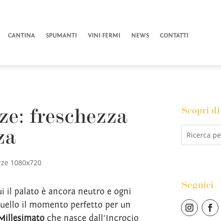
CANTINA
SPUMANTI
VINI FERMI
NEWS
CONTATTI
ze: freschezza
Scopri di
za
Seguici
cui il palato è ancora neutro e ogni
 quello il momento perfetto per un
Millesimato
che nasce dall’Incrocio