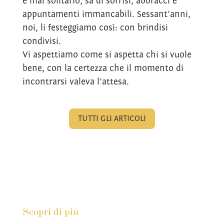
è mai solitario, sa di sorrisi, abbracci e
appuntamenti immancabili. Sessant’anni,
noi, li festeggiamo così: con brindisi
condivisi.
Vi aspettiamo come si aspetta chi si vuole
bene, con la certezza che il momento di
incontrarsi valeva l’attesa.
TUTTI GLI ARTICOLI
Scopri di più