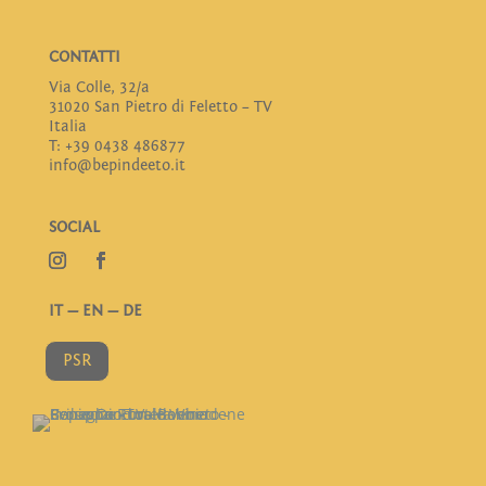
CONTATTI
Via Colle, 32/a
31020 San Pietro di Feletto – TV
Italia
T: +39 0438 486877
info@bepindeeto.it
SOCIAL
IT
—
EN
—
DE
PSR