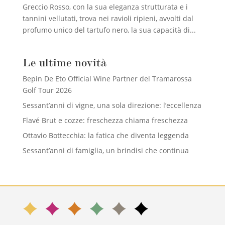
Greccio Rosso, con la sua eleganza strutturata e i
tannini vellutati, trova nei ravioli ripieni, avvolti dal
profumo unico del tartufo nero, la sua capacità di...
Le ultime novità
Bepin De Eto Official Wine Partner del Tramarossa
Golf Tour 2026
Sessant’anni di vigne, una sola direzione: l’eccellenza
Flavé Brut e cozze: freschezza chiama freschezza
Ottavio Bottecchia: la fatica che diventa leggenda
Sessant’anni di famiglia, un brindisi che continua