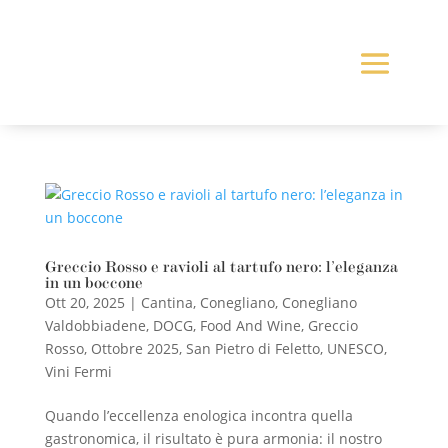
Greccio Rosso e ravioli al tartufo nero: l’eleganza
in un boccone
Ott 20, 2025
|
Cantina
,
Conegliano
,
Conegliano
Valdobbiadene
,
DOCG
,
Food And Wine
,
Greccio
Rosso
,
Ottobre 2025
,
San Pietro di Feletto
,
UNESCO
,
Vini Fermi
Quando l’eccellenza enologica incontra quella
gastronomica, il risultato è pura armonia: il nostro