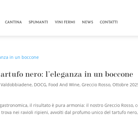
CANTINA
SPUMANTI
VINI FERMI
NEWS
CONTATTI
tartufo nero: l’eleganza in un boccone
 Valdobbiadene
,
DOCG
,
Food And Wine
,
Greccio Rosso
,
Ottobre 202
astronomica, il risultato è pura armonia: il nostro Greccio Rosso, 
 trova nei ravioli ripieni, avvolti dal profumo unico del tartufo nero,