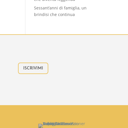
Sessant’anni di famiglia, un
brindisi che continua
ISCRIVIMI