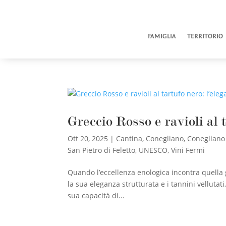
FAMIGLIA
TERRITORIO
Greccio Rosso e ravioli al 
Ott 20, 2025
|
Cantina
,
Conegliano
,
Conegliano
San Pietro di Feletto
,
UNESCO
,
Vini Fermi
Quando l’eccellenza enologica incontra quella g
la sua eleganza strutturata e i tannini vellutati,
sua capacità di...