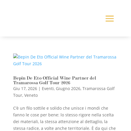
Bepin De Eto Official Wine Partner del
Tramarossa Golf Tour 2026
Giu 17, 2026
|
Eventi
,
Giugno 2026
,
Tramarossa Golf
Tour
,
Veneto
C’è un filo sottile e solido che unisce i mondi che
fanno le cose per bene: lo stesso rigore nella scelta
dei materiali, la stessa attenzione al dettaglio, la
stessa radice, a volte anche territoriale. È da qui che