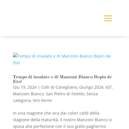
Tempo di insalate e di Manzoni Bianco Bepin de
Eto!
Giu 19, 2024
|
Colli di Conegliano
,
Giungo 2024
,
IGT
,
Manzoni Bianco
,
San Pietro di Feletto
,
Senza
categoria
,
Vini Fermi
In una stagione che vira dai colori caldi della
stagione della maturità, il nostro Manzoni Bianco si
sposa alla perfezione con il suo giallo paglierino