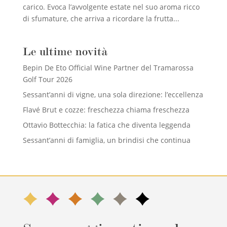
carico. Evoca l’avvolgente estate nel suo aroma ricco
di sfumature, che arriva a ricordare la frutta...
Le ultime novità
Bepin De Eto Official Wine Partner del Tramarossa
Golf Tour 2026
Sessant’anni di vigne, una sola direzione: l’eccellenza
Flavé Brut e cozze: freschezza chiama freschezza
Ottavio Bottecchia: la fatica che diventa leggenda
Sessant’anni di famiglia, un brindisi che continua