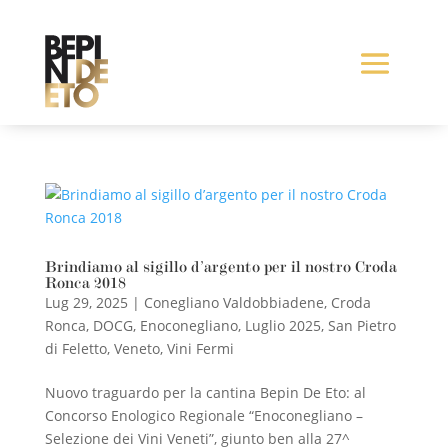
Brindiamo al sigillo d’argento per il nostro Croda
Ronca 2018
Lug 29, 2025
|
Conegliano Valdobbiadene
,
Croda
Ronca
,
DOCG
,
Enoconegliano
,
Luglio 2025
,
San Pietro
di Feletto
,
Veneto
,
Vini Fermi
Nuovo traguardo per la cantina Bepin De Eto: al
Concorso Enologico Regionale “Enoconegliano –
Selezione dei Vini Veneti”, giunto ben alla 27^