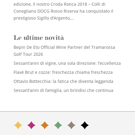
edizione, il nostro Croda Ronca 2018 – Colli di
Conegliano DOCG Rosso Riserva ha conquistato il
prestigioso Sigillo d’Argento,...
Le ultime novità
Bepin De Eto Official Wine Partner del Tramarossa
Golf Tour 2026
Sessant’anni di vigne, una sola direzione: l’eccellenza
Flavé Brut e cozze: freschezza chiama freschezza
Ottavio Bottecchia: la fatica che diventa leggenda
Sessant’anni di famiglia, un brindisi che continua