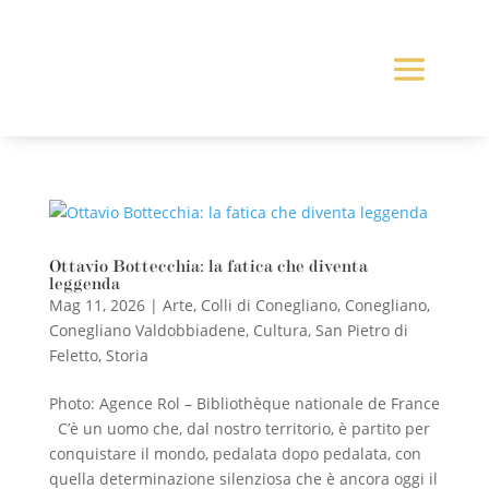
Ottavio Bottecchia: la fatica che diventa
leggenda
Mag 11, 2026
|
Arte
,
Colli di Conegliano
,
Conegliano
,
Conegliano Valdobbiadene
,
Cultura
,
San Pietro di
Feletto
,
Storia
Photo: Agence Rol – Bibliothèque nationale de France
C’è un uomo che, dal nostro territorio, è partito per
conquistare il mondo, pedalata dopo pedalata, con
quella determinazione silenziosa che è ancora oggi il