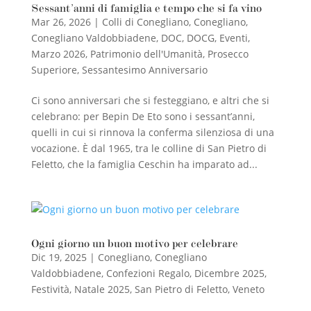
Sessant’anni di famiglia e tempo che si fa vino
Mar 26, 2026
|
Colli di Conegliano
,
Conegliano
,
Conegliano Valdobbiadene
,
DOC
,
DOCG
,
Eventi
,
Marzo 2026
,
Patrimonio dell'Umanità
,
Prosecco
Superiore
,
Sessantesimo Anniversario
Ci sono anniversari che si festeggiano, e altri che si
celebrano: per Bepin De Eto sono i sessant’anni,
quelli in cui si rinnova la conferma silenziosa di una
vocazione. È dal 1965, tra le colline di San Pietro di
Feletto, che la famiglia Ceschin ha imparato ad...
Ogni giorno un buon motivo per celebrare
Dic 19, 2025
|
Conegliano
,
Conegliano
Valdobbiadene
,
Confezioni Regalo
,
Dicembre 2025
,
Festività
,
Natale 2025
,
San Pietro di Feletto
,
Veneto