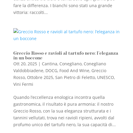
fare la differenza. I bianchi sono stati una grande
vittoria: raccolti...
Greccio Rosso e ravioli al tartufo nero: l’eleganza
in un boccone
Ott 20, 2025
|
Cantina
,
Conegliano
,
Conegliano
Valdobbiadene
,
DOCG
,
Food And Wine
,
Greccio
Rosso
,
Ottobre 2025
,
San Pietro di Feletto
,
UNESCO
,
Vini Fermi
Quando l’eccellenza enologica incontra quella
gastronomica, il risultato è pura armonia: il nostro
Greccio Rosso, con la sua eleganza strutturata e i
tannini vellutati, trova nei ravioli ripieni, avvolti dal
profumo unico del tartufo nero, la sua capacità di...