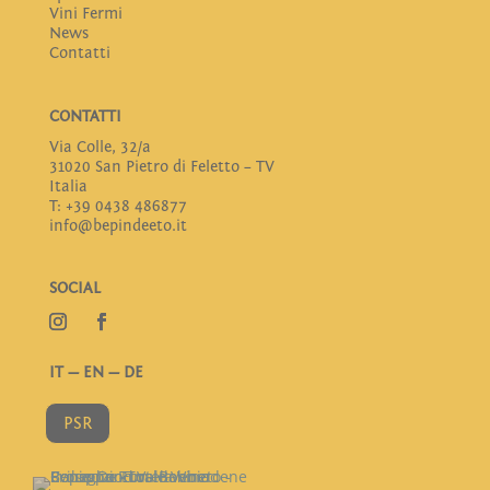
Vini Fermi
News
Contatti
CONTATTI
Via Colle, 32/a
31020 San Pietro di Feletto – TV
Italia
T: +39 0438 486877
info@bepindeeto.it
SOCIAL
IT
—
EN
—
DE
PSR