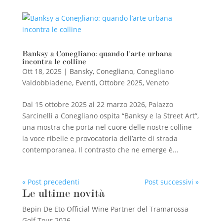
Banksy a Conegliano: quando l’arte urbana
incontra le colline
Ott 18, 2025
|
Bansky
,
Conegliano
,
Conegliano
Valdobbiadene
,
Eventi
,
Ottobre 2025
,
Veneto
Dal 15 ottobre 2025 al 22 marzo 2026, Palazzo
Sarcinelli a Conegliano ospita “Banksy e la Street Art”,
una mostra che porta nel cuore delle nostre colline
la voce ribelle e provocatoria dell’arte di strada
contemporanea. Il contrasto che ne emerge è...
« Post precedenti
Post successivi »
Le ultime novità
Bepin De Eto Official Wine Partner del Tramarossa
Golf Tour 2026